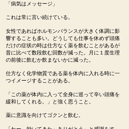
「病気はメッセージ」
これは常に言い続けている。
女性であればホルモンバランスが大きく体調に影
響することも多い。どうしても仕事を休めず頭痛
だけの症状の時は仕方なく薬を飲むことがあるが
昔に比べて数段飲む回数が減った。月に１度生理
の前後に飲むか飲まないかに減った。
仕方なく化学物質である薬を体内に入れる時に一
つイメージすることがある。
「この薬が体内に入って全身に巡って辛い頭痛を
緩和してくれる。」と強く思うこと。
薬に意識を向けてゴクンと飲む。
「わー、効いてきた～ありがとう」と感謝をす