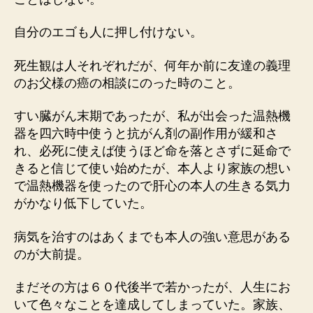
自分のエゴも人に押し付けない。
死生観は人それぞれだが、何年か前に友達の義理
のお父様の癌の相談にのった時のこと。
すい臓がん末期であったが、私が出会った温熱機
器を四六時中使うと抗がん剤の副作用が緩和さ
れ、必死に使えば使うほど命を落とさずに延命で
きると信じて使い始めたが、本人より家族の想い
で温熱機器を使ったので肝心の本人の生きる気力
がかなり低下していた。
病気を治すのはあくまでも本人の強い意思がある
のが大前提。
まだその方は６０代後半で若かったが、人生にお
いて色々なことを達成してしまっていた。家族、