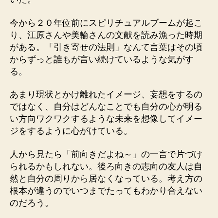
今から２０年位前にスピリチュアルブームが起こ
り、江原さんや美輪さんの文献を読み漁った時期
がある。「引き寄せの法則」なんて言葉はその頃
からずっと誰もが言い続けているような気がす
る。
あまり現状とかけ離れたイメージ、妄想をするの
ではなく、自分はどんなことでも自分の心が明る
い方向ワクワクするような未来を想像してイメー
ジをするように心がけている。
人から見たら「前向きだよね～」の一言で片づけ
られるかもしれない。後ろ向きの志向の友人は自
然と自分の周りから居なくなっている。考え方の
根本が違うのでいつまでたってもわかり合えない
のだろう。