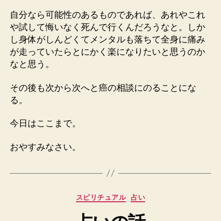
自分なら可能性のあるものであれば、あれやこれ
や試して悔いなく死んで行くんだろうなと。しか
し身体がしんどくてメンタルも落ちて全身に痛み
が走っていたらとにかく楽になりたいと思うのか
なと思う。
その後も次から次へと癌の相談にのることにな
る。
今日はここまで。
おやすみなさい。
カ
スピリチュアル
占い
テ
ゴ