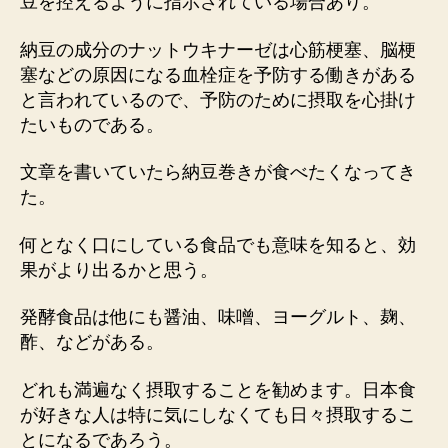
豆を控えるように指示されている場合あり。
納豆の成分のナットウキナーゼは心筋梗塞、脳梗
塞などの原因になる血栓症を予防する働きがある
と言われているので、予防のために摂取を心掛け
たいものである。
文章を書いていたら納豆巻きが食べたくなってき
た。
何となく口にしている食品でも意味を知ると、効
果がより出るかと思う。
発酵食品は他にも醤油、味噌、ヨーグルト、麹、
酢、などがある。
どれも満遍なく摂取することを勧めます。日本食
が好きな人は特に気にしなくても日々摂取するこ
とになるであろう。