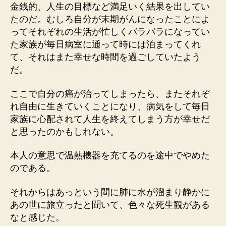
金銭的、人生の目標など満足いく結果を出してい
たのだ。むしろ自分が末期がんになったことによ
ってそれぞれの生活が忙しくバラバラになってい
た家族が毎日病室に通って時には泊まってくれ
て、それはまた幸せな時間を過ごしていたよう
だ。
ここで自分の癌が治ってしまったら、またそれぞ
れ自由に生きていくことになり、病気をして毎日
家族に心配されて人生を終えてしまう方が幸せだ
と思ったのかもしれない。
本人の意思で温熱機器を充てるのを途中でやめた
のである。
それからはあっという間に肺に水が溜まり静かに
あの世に旅立ったと聞いて、色々な死生観がある
なと感じた。