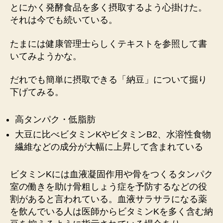
とにかく発酵食品を多く摂取するよう心掛けた。
それは今でも続いている。
たまには健康管理士らしくテキストを参照して書
いてみようかな。
だれでも簡単に摂取できる「納豆」について掘り
下げてみる。
高タンパク・低脂肪
大豆に比べビタミンKやビタミンB2、水溶性食物
繊維などの成分が大幅に上昇して含まれている
ビタミンKには血液凝固作用や骨をつくるタンパク
室の働きを助け骨粗しょう症を予防するなどの役
割があると言われている。血液サラサラになる薬
を飲んでいる人は医師からビタミンKを多く含む納