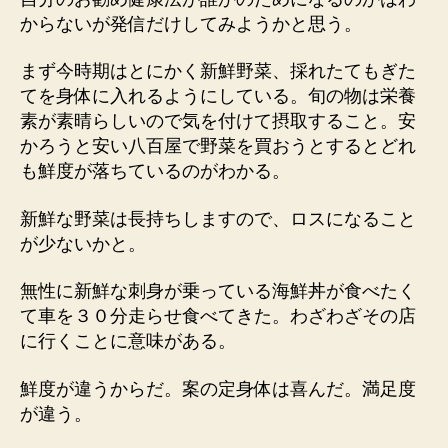
からないが発信だけしてみようかと思う。
まず今時期はとにかく新鮮野菜、採れたてもぎた
てを身体に入れるようにしている。旬の物は栄養
素が素晴らしいので気を付けて摂取すること。安
かろうと安い八百屋で野菜を買おうとするとどれ
も鮮度が落ちているのがわかる。
新鮮な野菜は長持ちしますので、ロスになること
が少ないかと。
無性に新鮮な刺身が乗っている海鮮丼が食べたく
て車を３０分走らせ食べてきた。わざわざその店
に行くことに意味がある。
鮮度が違うからだ。案の定身体は喜んだ。満足度
が違う。