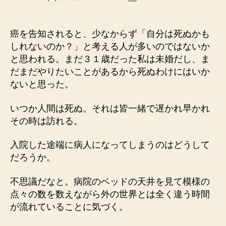
稿
稿
者
日
癌を告知されると、少なからず「自分は死ぬかも
しれないのか？」と考える人が多いのではないか
と思われる。まだ３１歳だった私は未婚だし、ま
だまだやりたいことがあるから死ぬわけにはいか
ないと思った。
いつか人間は死ぬ。それは皆一緒で遅かれ早かれ
その時は訪れる。
入院した途端に病人になってしまうのはどうして
だろうか。
不思議だなと。病院のベッドの天井を見て模様の
点々の数を数えながら外の世界とは全く違う時間
が流れていることに気づく。