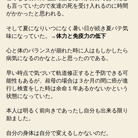
も言っていたので友達の死を受け入れるのに時間
がかかったと思われる。
そして夏になりいつになく暑い日が続き夏バテ気
味になっていた。
→体力と免疫力の低下
心と体のバランスが崩れた時に人はもしかしたら
病気になるのかなとふと思ったのである。
早い時点で気づいて軌道修正すると予防できる可
能性もあるが、叔母の場合は３か月の間に癌が進
行し検査をした時は余命１年あるかないかという
状態になっていた。
本人は明るく前向きであったし自分も出来る限り
励ました。
自分の身体は自分で変えるしかないのだ。