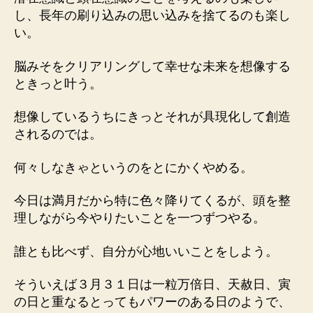
し、長年の刷り込みの思い込みを捨てるのも楽し
い。
脳みそをクリアリングして幸せな未来を想像する
ときっと叶う。
想像しているうちにきっとそれが具現化して創造
されるのでは。
何々しなきゃというのをとにかくやめる。
今日は満月だから特に色々降りてくるが、頭を整
理しながら今やりたいことを一つずつやる。
誰とも比べず、自分が心地いいことをしよう。
そういえば３月３１日は一粒万倍日、天赦日、寅
の日と重なるとってもパワーのある日のようで、