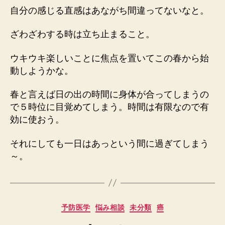
自分の感じる直感はあながち間違ってないなと。
ざわざわする時は立ち止まること。
ウキウキ楽しいことに焦点を置いてこの春から始
動しようかな。
春と言えば日の出の時間に身体が合ってしまうの
で５時位に目覚めてしまう。時間は有限なので有
効に使おう。
それにしても一日はあっという間に過ぎてしまう
～。
カ
予防医学
悩み相談
未分類
癌
テ