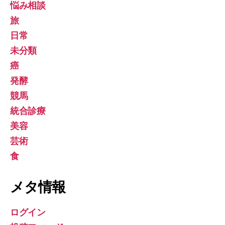
悩み相談
旅
日常
未分類
癌
発酵
競馬
統合診療
美容
芸術
食
メタ情報
ログイン