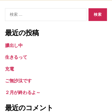
検
索
対
象:
最近の投稿
膿出し中
生きるって
充電
ご無沙汰です
２月が終わるよ～
最近のコメント