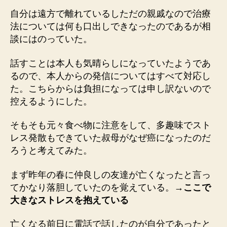
自分は遠方で離れているしただの親戚なので治療
法については何も口出しできなったのであるが相
談にはのっていた。
話すことは本人も気晴らしになっていたようであ
るので、本人からの発信についてはすべて対応し
た。こちらからは負担になっては申し訳ないので
控えるようにした。
そもそも元々食べ物に注意をして、多趣味でスト
レス発散もできていた叔母がなぜ癌になったのだ
ろうと考えてみた。
まず昨年の春に仲良しの友達が亡くなったと言っ
てかなり落胆していたのを覚えている。
→ここで
大きなストレスを抱えている
亡くなる前日に電話で話したのが自分であったと