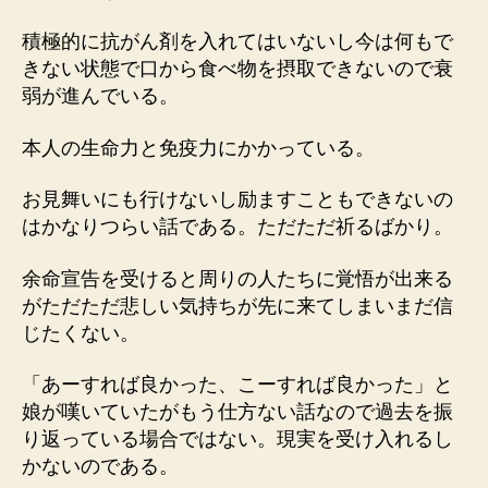
積極的に抗がん剤を入れてはいないし今は何もで
きない状態で口から食べ物を摂取できないので衰
弱が進んでいる。
本人の生命力と免疫力にかかっている。
お見舞いにも行けないし励ますこともできないの
はかなりつらい話である。ただただ祈るばかり。
余命宣告を受けると周りの人たちに覚悟が出来る
がただただ悲しい気持ちが先に来てしまいまだ信
じたくない。
「あーすれば良かった、こーすれば良かった」と
娘が嘆いていたがもう仕方ない話なので過去を振
り返っている場合ではない。現実を受け入れるし
かないのである。