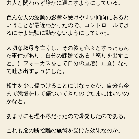
力人と関わらず静かに過ごすようにしている。
色んな人の波動の影響を受けやすい傾向にあると
いうことが最近わかったので、コントロールでき
るにせよ無駄に動かないようにしていた。
大切な叔母を亡くし、その後も色々とすったもん
だ事件があり、自分の課題である「怒りを出すこ
と」にフォーカスをして自分の直感に正直になっ
て吐き出すようにした。
相手を少し傷つけることにはなったが、自分も今
まで我慢をして傷ついてきたのでたまにはいいの
かなと。
あまりにも理不尽だったので爆発したのである。
これも脳の断捨離の施術を受けた効果なのか。