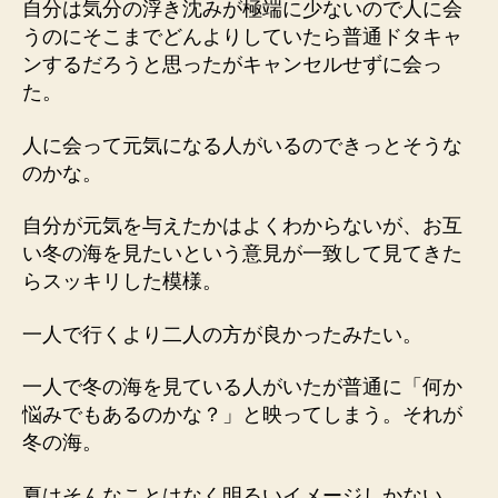
自分は気分の浮き沈みが極端に少ないので人に会
うのにそこまでどんよりしていたら普通ドタキャ
ンするだろうと思ったがキャンセルせずに会っ
た。
人に会って元気になる人がいるのできっとそうな
のかな。
自分が元気を与えたかはよくわからないが、お互
い冬の海を見たいという意見が一致して見てきた
らスッキリした模様。
一人で行くより二人の方が良かったみたい。
一人で冬の海を見ている人がいたが普通に「何か
悩みでもあるのかな？」と映ってしまう。それが
冬の海。
夏はそんなことはなく明るいイメージしかない。