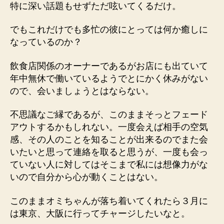
特に深い話題もせずただ呟いてくるだけ。
でもこれだけでも多忙の彼にとっては何か癒しに
なっているのか？
飲食店関係のオーナーであるがお店にも出ていて
年中無休で働いているようでとにかく休みがない
ので、会いましょうとはならない。
不思議なご縁であるが、このままそっとフェード
アウトするかもしれない。一度会えば相手の空気
感、その人のことを知ることが出来るのでまた会
いたいと思って連絡を取ると思うが、一度も会っ
ていない人に対してはそこまで私には想像力がな
いので自分から心が動くことはない。
このままオミちゃんが落ち着いてくれたら３月に
は東京、大阪に行ってチャージしたいなと。