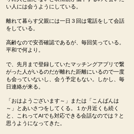
こ
い人には会うようにしている。
と
へ
離れて暮らす父親には一日３回は電話をして会話
の
をしている。
高齢なので安否確認であるが、毎回笑っている。
平和で何より。
で、先月まで登録していたマッチングアプリで繋
がった人がいるのだが離れた距離にいるので一度
も会っていないし、会う予定もない。しかし、毎
日連絡が来る。
「おはようございます～」または「こんばんは
～」とあいさつをしてくる。１か月近くも続く
と、これってAIでも対応できる会話なのでは？と
思うようになってきた。