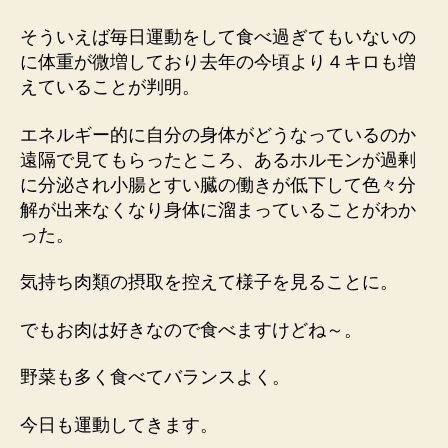
そういえば毎日運動をして食べ過ぎてもいないの
に体重が微増しており去年の今頃より４キロも増
えていることが判明。
エネルギー的に自分の身体がどうなっているのか
遠隔で見てもらったところ、あるホルモンが過剰
に分泌され小腸とすい臓の働きが低下して色々分
解が出来なくなり身体に溜まっていることがわか
った。
気持ち肉類の摂取を控えて様子を見ることに。
でもお肉は好きなので食べますけどね～。
野菜も多く食べてバランスよく。
今日も運動してきます。