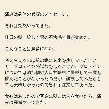
然
の
痛
痛みは身体の異変のメッセージ。
み
へ
それは突然やってきた。
の
昨日の朝、珍しく胃の不快感で目が覚めた。
こんなことは滅多にない。
考えらえるのは前の晩に玄米を少し食べたこと
と、プロテインの試飲をしたことだ。プロテイン
については添加物や人口甘味料に警戒して一度も
飲んだことがなかったのだが、試飲してみたらと
ても美味しかったので思わず注文してあった。
食欲はあったので普通に朝ごはんを食べたら、痛
みは突然やってきた。