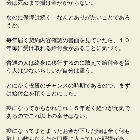
分は死ぬまで掛け金がかからない。
なのに保障は続く。なんとありがたいことであろ
うか。
毎年届く契約内容確認の書面を見ていたら、１０
年毎に受け取れる給付金があることに気づく。
普通の人は終身に移行するのに敢えて給付金を貰
う人は少ないらしいが自分は違う。
とにかく投資のチャンスの時期であるので、まず
は給付金を頂くことにした。
癌になってからかれこれ１５年近く経つが元気で
あるのでこれ以上の幸せはない。
癌になってまとまったお金が下りた時は全く何も
欲しい物もなくただ口座に入っていた記憶があ