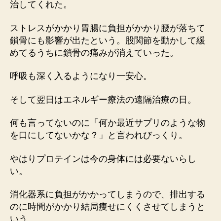
治してくれた。
ストレスがかかり胃腸に負担がかかり腰が落ちて
鎖骨にも影響が出たという。股関節を動かして緩
めてるうちに鎖骨の痛みが消えていった。
呼吸も深く入るようになり一安心。
そして翌日はエネルギー療法の遠隔治療の日。
何も言ってないのに「何か最近サプリのような物
を口にしてないかな？」と言われびっくり。
やはりプロテインは今の身体には必要ないらし
い。
消化器系に負担がかかってしまうので、排出する
のに時間がかかり結局痩せにくくさせてしまうと
いう。