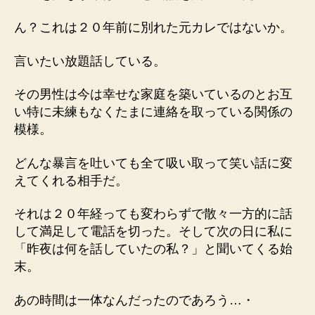
ん？これは２０年前に別れた元カレではないか。
言いたい放題話している。
その男性は今は幸せな家庭を築いているのとお互
い特に未練もなくたまに連絡を取っている関係の
模様。
どんな暴言を吐いても全て吸い取って笑い話に変
えてくれる相手だ。
それは２０年経っても変わらずで散々一方的に話
して満足して電話を切った。そして次の日に私に
「昨夜は何を話していたの私？」と聞いてくる始
末。
あの時間は一体なんだったのであろう…・