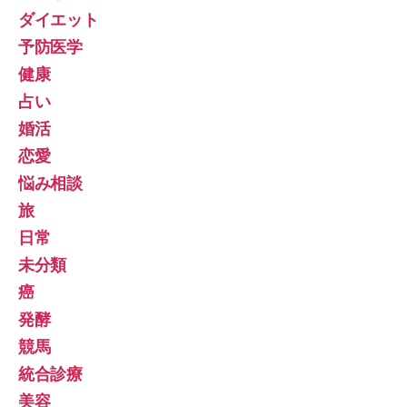
ダイエット
予防医学
健康
占い
婚活
恋愛
悩み相談
旅
日常
未分類
癌
発酵
競馬
統合診療
美容