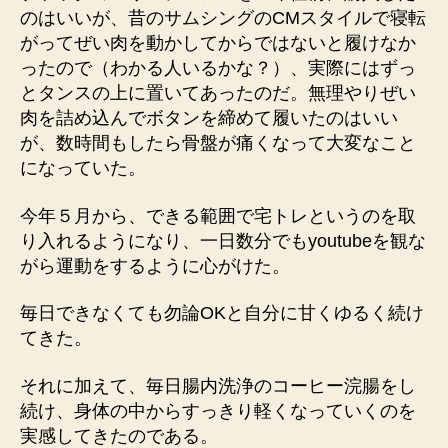
のはいいが、昔のサムシングのCMスタイルで寝転
がってぜい肉を動かしてからではないと履けなか
ったので（わかる人いるかな？）、実際にはずっ
とタンスの上に置いてあったのだ。無理やりぜい
肉を詰め込んでボタンを締めて履いたのはいい
が、数時間もしたら骨盤が痛くなって大変なこと
になっていた。
今年５月から、できる範囲で宅トレというのを取
り入れるようになり、一日数分でもyoutubeを観な
がら運動をするように心がけた。
毎日できなくても勿論OKと自分に甘くゆるく続け
てきた。
それに加えて、毎日腸内洗浄のコーヒー浣腸をし
続け、身体の中からすっきり軽くなっていくのを
実感してきたのである。