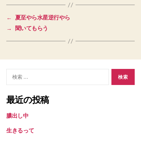
←
夏至やら水星逆行やら
→
聞いてもらう
検
索
対
象:
最近の投稿
膿出し中
生きるって