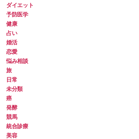
ダイエット
予防医学
健康
占い
婚活
恋愛
悩み相談
旅
日常
未分類
癌
発酵
競馬
統合診療
美容