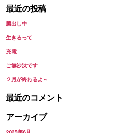
象:
最近の投稿
膿出し中
生きるって
充電
ご無沙汰です
２月が終わるよ～
最近のコメント
アーカイブ
2025年6月