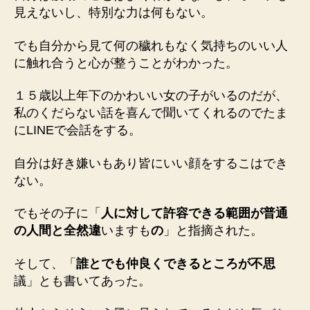
見えないし、特別な力は何もない。
でも自分から見て何の穢れもなく気持ちのいい人
に触れ合うと心が整うことがわかった。
１５歳以上年下のかわいい女の子がいるのだが、
私のくだらない話を喜んで聞いてくれるのでたま
にLINEで会話をする。
自分は好き嫌いもあり皆にいい顔をするこはでき
ない。
でもその子に「
人に対して許容できる範囲が普通
の人間と全然違
いますも
の
」と指摘された。
そして、「
誰とでも仲良くできるところが不思
議」とも書いてあった。