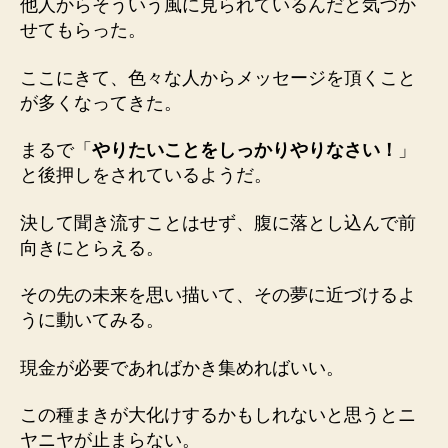
他人からそういう風に見られているんだと気づか
せてもらった。
ここにきて、色々な人からメッセージを頂くこと
が多くなってきた。
まるで「
やりたいことをしっかりやりなさい！
」
と後押しをされているようだ。
決して聞き流すことはせず、腹に落とし込んで前
向きにとらえる。
その先の未来を思い描いて、その夢に近づけるよ
うに動いてみる。
現金が必要であればかき集めればいい。
この種まきが大化けするかもしれないと思うとニ
ヤニヤが止まらない。