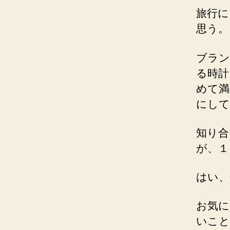
旅行に
思う。
ブラン
る時計
めて満
にして
知り合
が、１
はい、
お気に
いこと