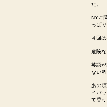
た。
NYに
っぱり
４回は
危険な
英語が
ない程
あの頃
イバッ
て香り