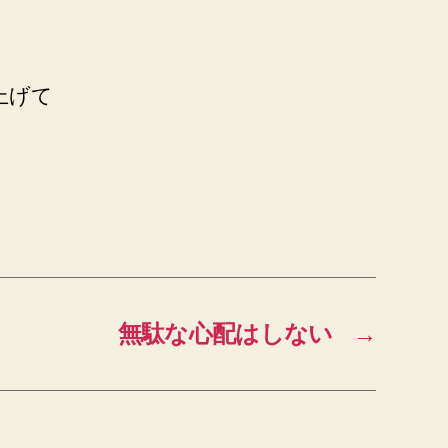
上げて
無駄な心配はしない
→