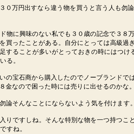
３０万円出すなら違う物を買うと言う人も勿
ド物に興味のない私でも３０歳の記念で３８
を買ったことがある。自分にとっては高級過
足することが多いがとっておきの時にはつけ
いる。
いの宝石商から購入したのでノーブランドで
８金なので困った時には売りに出せるのかな
勿論そんなことにならないよう気を付けます
入りですしね。そんな特別な物を一つ持つこ
ですね。