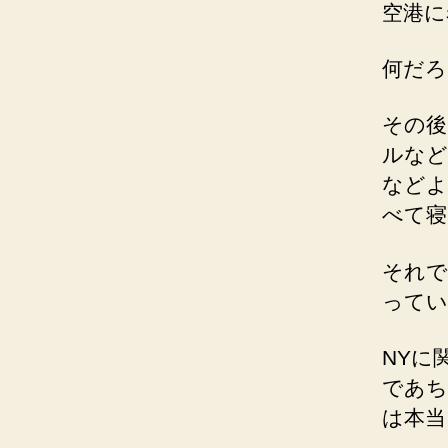
空港に
何だろ
その後
ルなど
などよ
べて寝
それで
ってい
NYに
であち
は本当