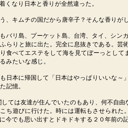
着くなり日本と香りが全然違った。
う、キムチの国だから唐辛子？そんな香りが
もバリ島、プーケット島、台湾、タイ、シン
ふらりと旅に出た。完全に息抜きである。芸
り食べてエステをして海を見てぼーっとして
るみたいな感じ。
も日本に帰国して「日本はやっぱりいいな～
た記憶。
関しては友達が住んでいたのもあり、何不自由
こち遊びに行けた。時には運転もさせられた
に今でも思い出すとドキドキする２０年前の