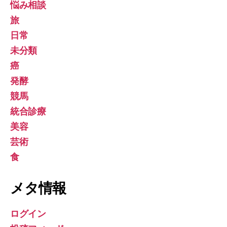
悩み相談
旅
日常
未分類
癌
発酵
競馬
統合診療
美容
芸術
食
メタ情報
ログイン