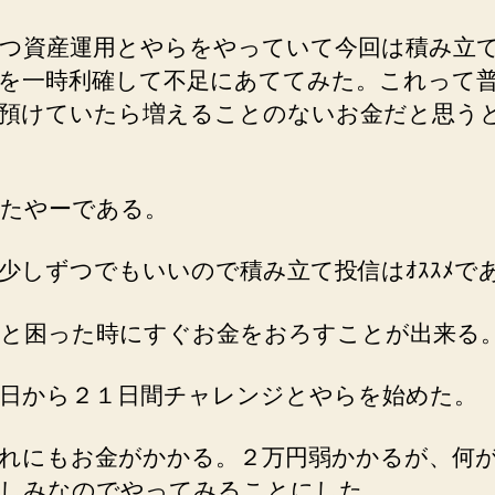
つ資産運用とやらをやっていて今回は積み立
を一時利確して不足にあててみた。これって
預けていたら増えることのないお金だと思う
たやーである。
少しずつでもいいので積み立て投信はｵｽｽﾒで
と困った時にすぐお金をおろすことが出来る
日から２１日間チャレンジとやらを始めた。
れにもお金がかかる。２万円弱かかるが、何
しみなのでやってみることにした。