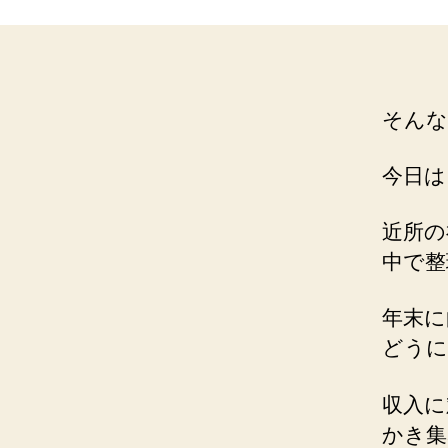
そんな
今日は
近所の
中で整
年末に
どうに
収入に
かき集