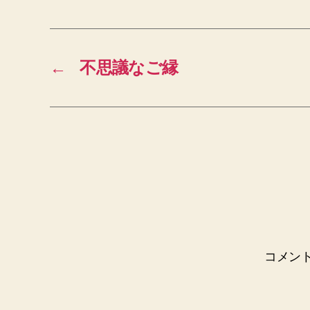
←
不思議なご縁
コメン