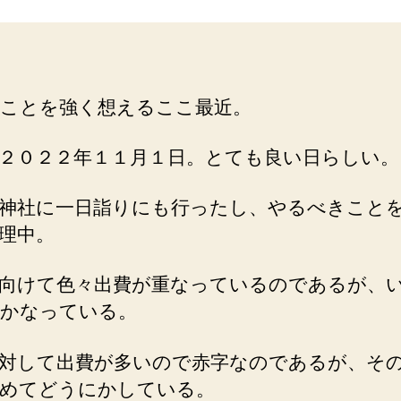
か
な
る
へ
の
ことを強く想えるここ最近。
２０２２年１１月１日。とても良い日らしい。
神社に一日詣りにも行ったし、やるべきこと
理中。
向けて色々出費が重なっているのであるが、
かなっている。
対して出費が多いので赤字なのであるが、そ
めてどうにかしている。