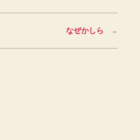
なぜかしら
→