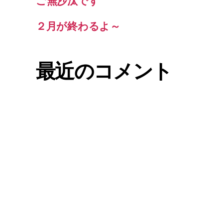
ご無沙汰です
２月が終わるよ～
最近のコメント