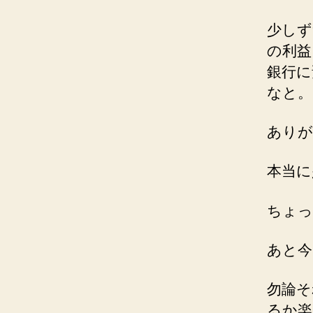
少しず
の利益
銀行に
なと。
ありが
本当に
ちょっ
あと今
勿論そ
るか楽