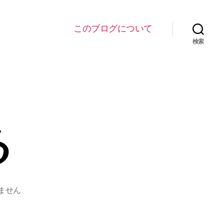
このブログについて
検索
る
ません