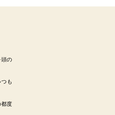
を頭の
いつも
の都度