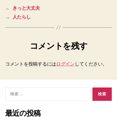
←
きっと大丈夫
→
人たらし
コメントを残す
コメントを投稿するには
ログイン
してください。
検
索
対
象:
最近の投稿